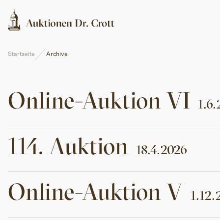
Startseite
Archive
Online-Auktion
VI
1.6
114
.
Auktion
18.4.2026
Online-Auktion
V
1.12.