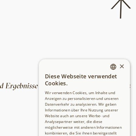
×
Diese Webseite verwendet
GERMAN
Cookies.
d Ergebnisse
Archive
Highlights
FAQs
·
·
·
ENGLISH
Wir verwenden Cookies, um Inhalte und
Anzeigen zu personalisieren und unseren
Datenverkehr zu analysieren. Wir geben
Informationen über Ihre Nutzung unserer
Website auch an unsere Werbe- und
Analysepartner weiter, die diese
möglicherweise mit anderen Informationen
kombinieren, die Sie ihnen bereitgestellt