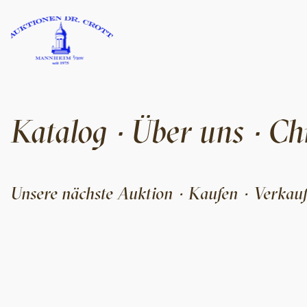
Katalog
Über uns
Ch
·
·
Unsere nächste Auktion
Kaufen
Verkau
·
·