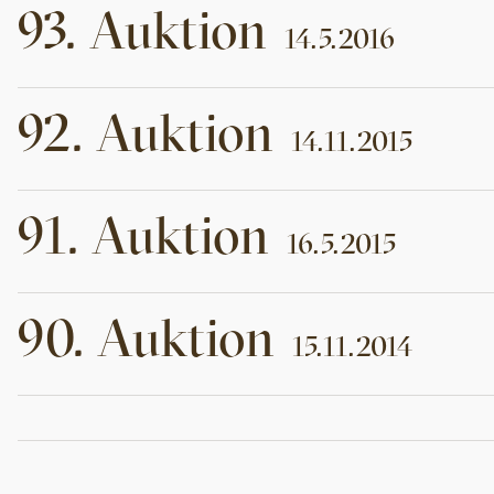
93
.
Auktion
14.5.2016
92
.
Auktion
14.11.2015
91
.
Auktion
16.5.2015
90
.
Auktion
15.11.2014