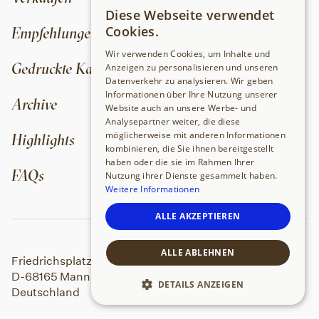
Diese Webseite verwendet
GERMAN
Empfehlungen
Cookies.
ENGLISH
Wir verwenden Cookies, um Inhalte und
Gedruckte Kataloge und Ergebnisse
Anzeigen zu personalisieren und unseren
Datenverkehr zu analysieren. Wir geben
Informationen über Ihre Nutzung unserer
Archive
Website auch an unsere Werbe- und
Analysepartner weiter, die diese
möglicherweise mit anderen Informationen
Highlights
kombinieren, die Sie ihnen bereitgestellt
haben oder die sie im Rahmen Ihrer
FAQs
Nutzung ihrer Dienste gesammelt haben.
Weitere Informationen
ALLE AKZEPTIEREN
ALLE ABLEHNEN
Friedrichsplatz 19
D-68165 Mannheim
DETAILS ANZEIGEN
Deutschland