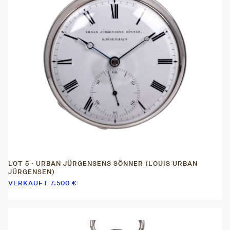
LOT 5 · URBAN JÜRGENSENS SÖNNER (LOUIS URBAN
JÜRGENSEN)
VERKAUFT
7.500
€