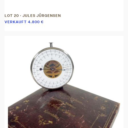
LOT 20 · JULES JÜRGENSEN
VERKAUFT
4.800
€