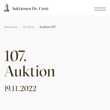
Startseite
Archive
Auktion 107
107
.
Auktion
19.11.2022