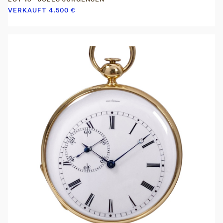
VERKAUFT
4.500
€