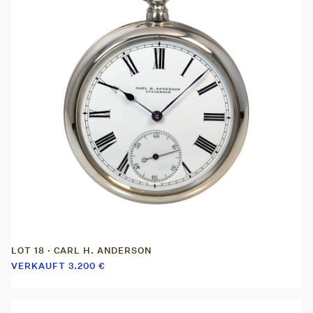
LOT 18 · CARL H. ANDERSON
VERKAUFT
3.200
€