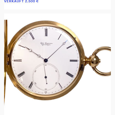
VERKAUFT
2.500
€