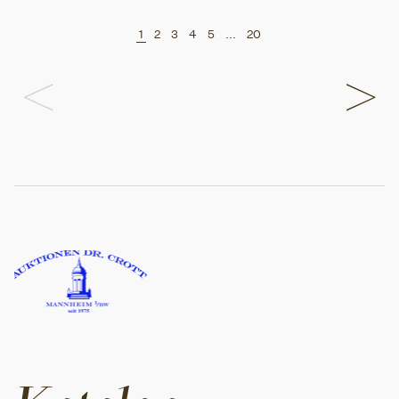
1
2
3
4
5
...
20
<
>