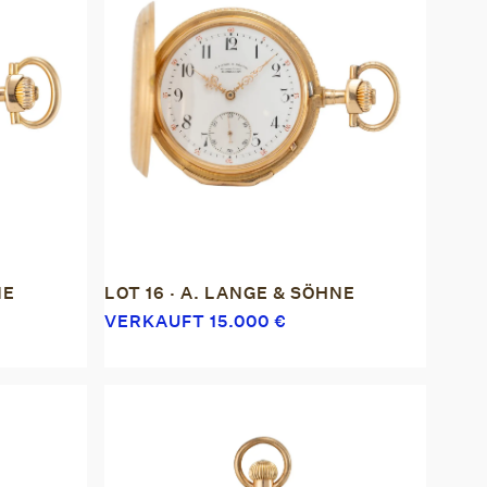
NE
LOT 16 · A. LANGE & SÖHNE
VERKAUFT
15.000
€