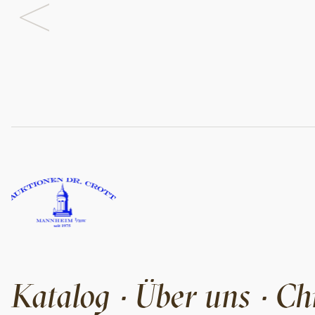
<
Katalog
Über uns
Ch
·
·