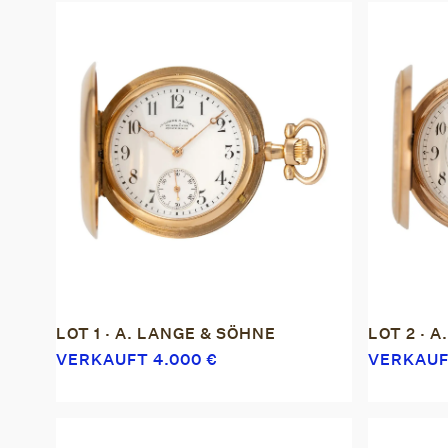
LOT 1 · A. LANGE & SÖHNE
LOT 2 · 
VERKAUFT
4.000
€
VERKAU