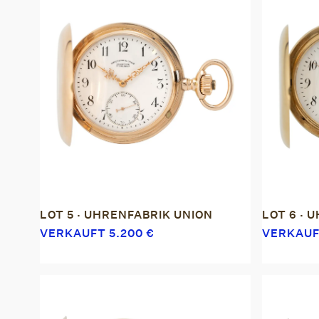
LOT 5 · UHRENFABRIK UNION
LOT 6 · 
VERKAUFT
5.200
€
VERKAU