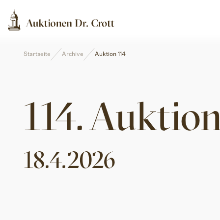
Startseite
Archive
Auktion 114
114
.
Auktio
18.4.2026