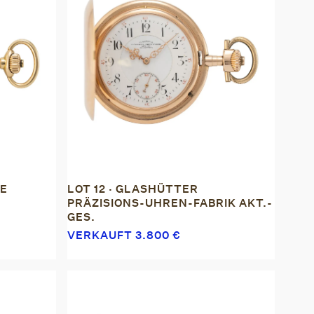
NE
LOT 12 · GLASHÜTTER
PRÄZISIONS-UHREN-FABRIK AKT.-
GES.
VERKAUFT
3.800
€