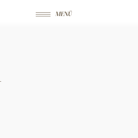
MENÜ
n