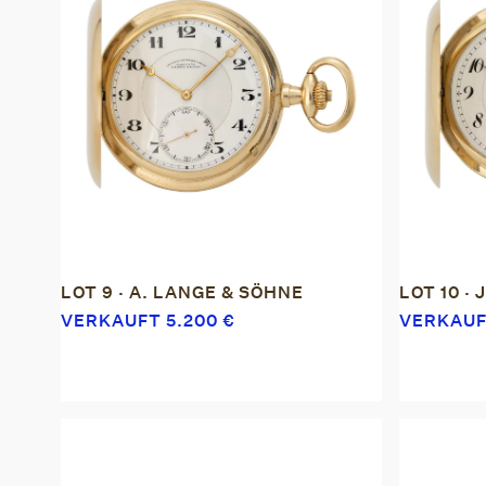
LOT 9 · A. LANGE & SÖHNE
LOT 10 ·
VERKAUFT
5.200
€
VERKAU