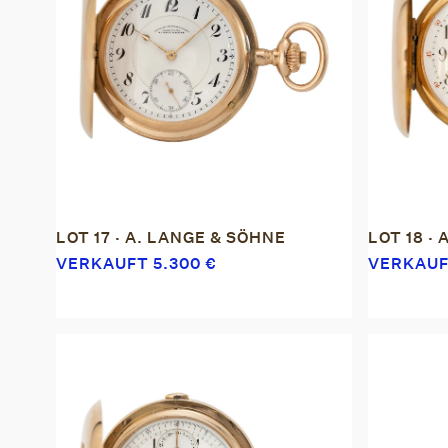
LOT 17 · A. LANGE & SÖHNE
LOT 18 ·
VERKAUFT
5.300
€
VERKAU