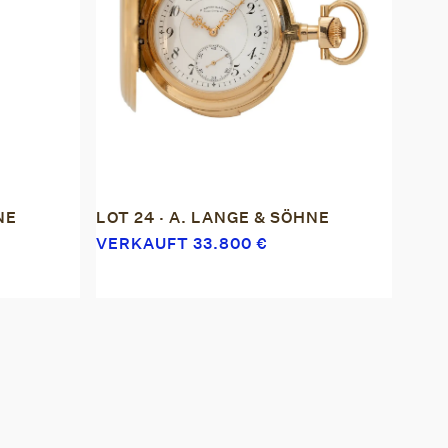
NE
LOT 24 · A. LANGE & SÖHNE
VERKAUFT
33.800
€