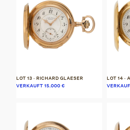
LOT 13 · RICHARD GLAESER
LOT 14 ·
VERKAUFT
15.000
€
VERKAU