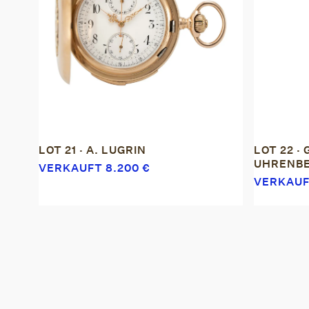
LOT 21 · A. LUGRIN
LOT 22 ·
UHRENBE
VERKAUFT
8.200
€
VERKAU