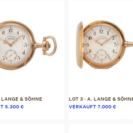
A. LANGE & SÖHNE
LOT 3 · A. LANGE & SÖHN
FT
5.300
€
VERKAUFT
7.000
€