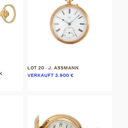
LOT 20 · J. ASSMANN
K
VERKAUFT
3.900
€