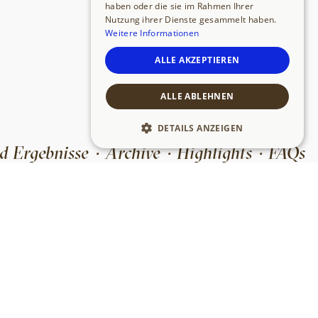
haben oder die sie im Rahmen Ihrer
Nutzung ihrer Dienste gesammelt haben.
Weitere Informationen
ALLE AKZEPTIEREN
ALLE ABLEHNEN
DETAILS ANZEIGEN
d Ergebnisse
Archive
Highlights
FAQs
·
·
·
Datenschutz
|
Impressum