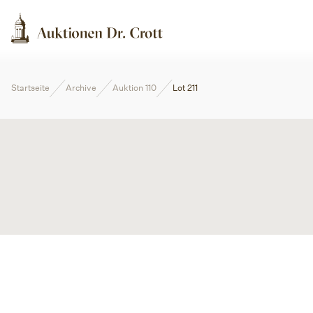
Startseite
Archive
Auktion 110
Lot 211